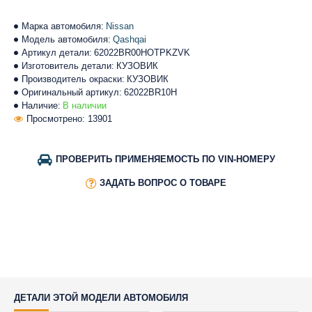
Марка автомобиля:
Nissan
Модель автомобиля:
Qashqai
Артикул детали:
62022BR00HOTPKZVK
Изготовитель детали:
КУЗОВИК
Производитель окраски:
КУЗОВИК
Оригинальный артикул:
62022BR10H
Наличие:
В наличии
Просмотрено: 13901
ПРОВЕРИТЬ ПРИМЕНЯЕМОСТЬ ПО VIN-НОМЕРУ
ЗАДАТЬ ВОПРОС О ТОВАРЕ
ДЕТАЛИ ЭТОЙ МОДЕЛИ АВТОМОБИЛЯ