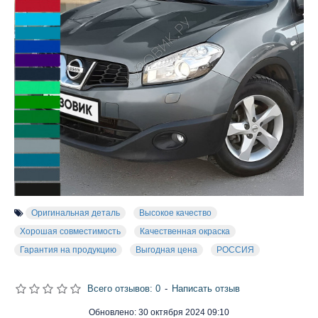
Оригинальная деталь
Высокое качество
Хорошая совместимость
Качественная окраска
Гарантия на продукцию
Выгодная цена
РОССИЯ
Всего отзывов: 0
-
Написать отзыв
Обновлено:
30 октября 2024 09:10