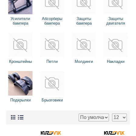
Усилители
Абсорберы
Защиты
Защиты
бампера
бампера
бампера
двигателя
Кронштейны
Петли
Молдинги
Накладки
Подкрылки
Брызговики