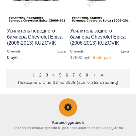
Усилитель переднего
Усилитель заднего
бампера Chevrolet Epica
бампера Chevrolet Epica
(2006-2013) KUZOVIK
(2006-2013) KUZOVIK
Chevrolet
Epica
Chevrolet
Epica
0 руб.
17800 руб.
8650 руб.
1
2
3
4
5
6
7
8
9
Показано с 1 по 12 из 3136 (всего 262 страниц)
Каталог деталей
Каталог кузовных детали в цвет автомобиля от производителя