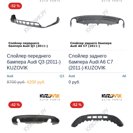
-52 %
Спойлер переднего
Спойлер заднего
бампера Audi Q3 (2011-)
бампера Audi A6 C7
KUZOVIK
(2011-) KUZOVIK
Audi
Q3
Audi
A6
8700 руб.
4200 руб.
0 руб.
-42 %
-52 %