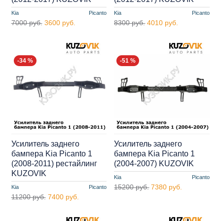
Kia
Picanto
Kia
Picanto
7000 руб.
3600 руб.
8300 руб.
4010 руб.
-34 %
-51 %
Усилитель заднего
Усилитель заднего
бампера Kia Picanto 1
бампера Kia Picanto 1
(2008-2011) рестайлинг
(2004-2007) KUZOVIK
KUZOVIK
Kia
Picanto
15200 руб.
7380 руб.
Kia
Picanto
11200 руб.
7400 руб.