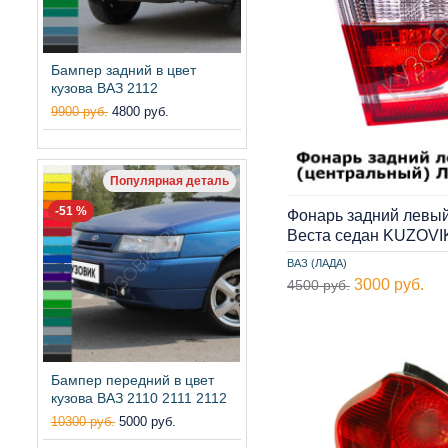
Бампер задний в цвет
кузова ВАЗ 2112
9900 руб.
4800 руб.
Популярная деталь
-51 %
Фонарь задний левый
Веста седан KUZOVI
ВАЗ (ЛАДА)
3000 руб.
4500 руб.
Бампер передний в цвет
кузова ВАЗ 2110 2111 2112
10300 руб.
5000 руб.