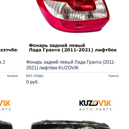
а 2
Фонарь задний левый Лада Гранта (2011-
2021) лифтбек KUZOVIK
Калина
ВАЗ (ЛАДА)
Гранта
0 руб.