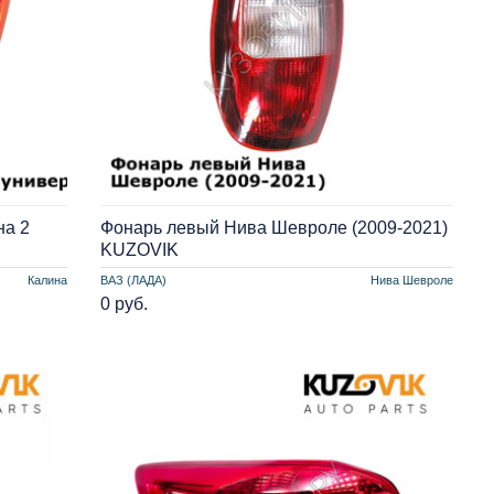
на 2
Фонарь левый Нива Шевроле (2009-2021)
KUZOVIK
Калина
ВАЗ (ЛАДА)
Нива Шевроле
0 руб.