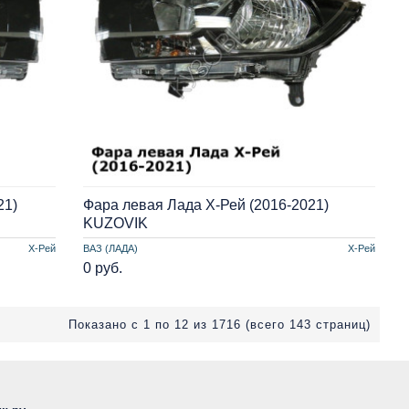
21)
Фара левая Лада Х-Рей (2016-2021)
KUZOVIK
Х-Рей
ВАЗ (ЛАДА)
Х-Рей
0 руб.
Показано с 1 по 12 из 1716 (всего 143 страниц)