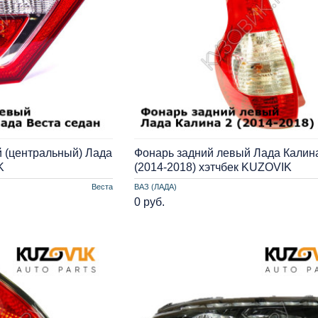
 (центральный) Лада
Фонарь задний левый Лада Калин
K
(2014-2018) хэтчбек KUZOVIK
Веста
ВАЗ (ЛАДА)
0 руб.