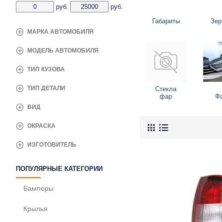
руб.
руб.
Габариты
Зер
МАРКА АВТОМОБИЛЯ
МОДЕЛЬ АВТОМОБИЛЯ
ТИП КУЗОВА
ТИП ДЕТАЛИ
Стекла
фар
Ф
ВИД
ОКРАСКА
ИЗГОТОВИТЕЛЬ
ПОПУЛЯРНЫЕ КАТЕГОРИИ
Бамперы
Крылья