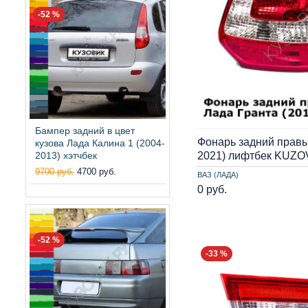
-52 %
Бампер задний в цвет
Фонарь задний правы
кузова Лада Калина 1 (2004-
2013) хэтчбек
2021) лифтбек KUZO
9700 руб.
4700 руб.
ВАЗ (ЛАДА)
0 руб.
-52 %
-33 %