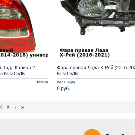
 Лада Калина 2
Фара правая Лада Х-Рей (2016-20
ал KUZOVIK
KUZOVIK
Калина
ВАЗ (ЛАДА)
0 руб.
8
9