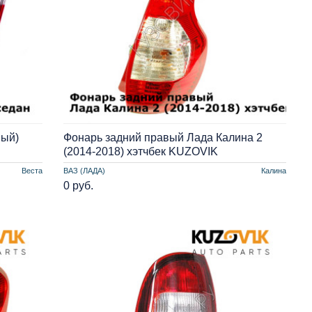
ный)
Фонарь задний правый Лада Калина 2
(2014-2018) хэтчбек KUZOVIK
Веста
ВАЗ (ЛАДА)
Калина
0 руб.