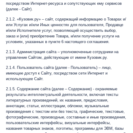
посредством Интернет-ресурса и сопутствующих ему сервисов
(далее - Сайт).
2.1.2. «Кузовик.ру» – сайт, содержащий информацию о Товарах и/
или Услугах и/или Иных ценностях для пользователя, Продавце
и/или Исполнителе услуг, позволяющий осуществить выбор,
заказ и (или) приобретение Товара, и/или получение услуги на
условиях, указанных в пункте 6 настоящего соглашения.
2.1.3. Администрация сайта – уполномоченные сотрудники на
управление Сайтом, действующие от имени Кузовик.ру.
2.1.4. Пользователь сайта (далее - Пользователь) – лицо,
имеющее доступ к Сайту, посредством сети Интернет и
использующее Сайт.
2.1.5. Содержание сайта (далее – Содержание) - охраняемые
результаты интеллектуальной деятельности, включая тексты
литературных произведений, их названия, предисловия,
аннотации, статьи, иллюстрации, обложки, музыкальные
произведения с текстом или без текста, графические, текстовые,
фотографические, производные, составные и иные произведения,
пользовательские интерфейсы, визуальные интерфейсы,
названия товарных знаков, логотипы, программы для ЭВМ, базы