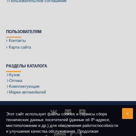
Пользовательское соглашение
ПОЛЬЗОВАТЕЛЯМ
Контакты
Карта сайта
РАЗДЕЛЫ КАТАЛОГА
Кузов
Оптика
Комплектующие
Марки автомобилей
Этот сайт использует файлы cookies и сервисы сбора
технических данных посетителей (данные об IP-адресе,
местоположении и др.) для обеспечения работоспособности
Адрес:
и улучшения качества обслуживания. Продолжая