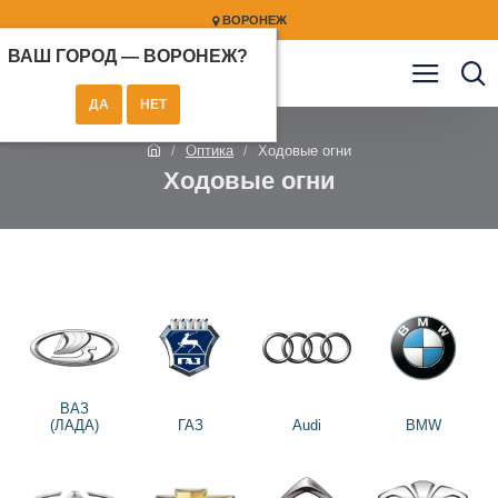
ВОРОНЕЖ
ВАШ ГОРОД —
ВОРОНЕЖ
?
Оптика
Ходовые огни
Ходовые огни
ВАЗ
(ЛАДА)
ГАЗ
Audi
BMW