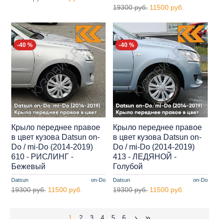
19300 руб.
11500 руб.
-40 %
-40 %
Крыло переднее правое
Крыло переднее правое
в цвет кузова Datsun on-
в цвет кузова Datsun on-
Do / mi-Do (2014-2019)
Do / mi-Do (2014-2019)
610 - РИСЛИНГ -
413 - ЛЕДЯНОЙ -
Бежевый
Голубой
Datsun
on-Do
Datsun
on-Do
19300 руб.
11500 руб.
19300 руб.
11500 руб.
1
2
3
4
5
6