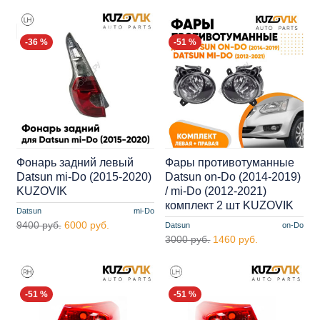
-36 %
-51 %
Фонарь задний левый
Фары противотуманные
Datsun mi-Do (2015-2020)
Datsun on-Do (2014-2019)
KUZOVIK
/ mi-Do (2012-2021)
комплект 2 шт KUZOVIK
Datsun
mi-Do
9400 руб.
6000 руб.
Datsun
on-Do
3000 руб.
1460 руб.
-51 %
-51 %