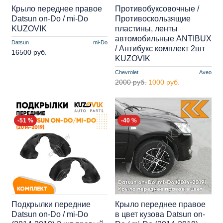
Крыло переднее правое
Противобуксовочные /
Datsun on-Do / mi-Do
Противоскользящие
KUZOVIK
пластины, ленты
автомобильные ANTIBUX
Datsun
mi-Do
/ Антибукс комплект 2шт
16500 руб.
KUZOVIK
Chevrolet
Aveo
2000 руб.
1000 руб.
-51 %
-40 %
Подкрылки передние
Крыло переднее правое
Datsun on-Do / mi-Do
в цвет кузова Datsun on-