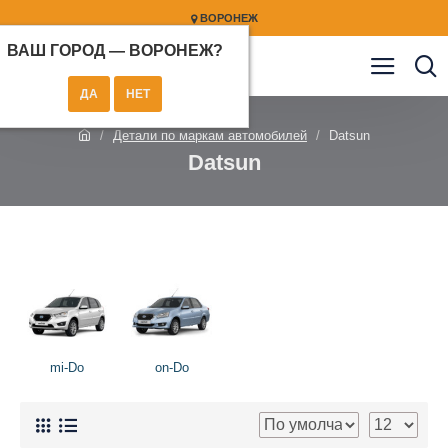
ВОРОНЕЖ
ВАШ ГОРОД —
ВОРОНЕЖ
?
Детали по маркам автомобилей
Datsun
Datsun
mi-Do
on-Do