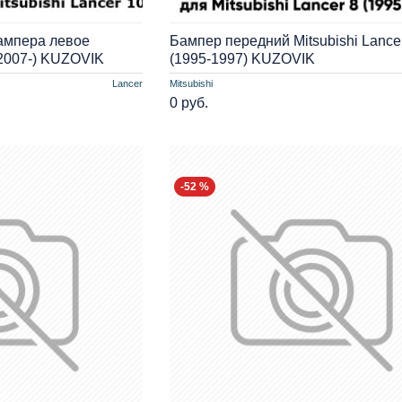
ампера левое
Бампер передний Mitsubishi Lance
 (2007-) KUZOVIK
(1995-1997) KUZOVIK
Lancer
Mitsubishi
0 руб.
-52 %