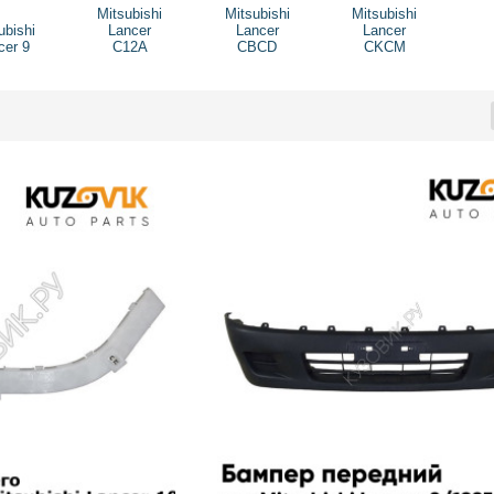
Mitsubishi
Mitsubishi
Mitsubishi
ubishi
Lancer
Lancer
Lancer
cer 9
C12A
CBCD
CKCM