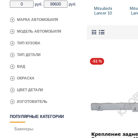
руб.
руб.
Mitsubishi
Mits
Lancer 10
Lan
МАРКА АВТОМОБИЛЯ
МОДЕЛЬ АВТОМОБИЛЯ
ТИП КУЗОВА
ТИП ДЕТАЛИ
-51 %
ВИД
ОКРАСКА
ЦВЕТ ДЕТАЛИ
ИЗГОТОВИТЕЛЬ
ПОПУЛЯРНЫЕ КАТЕГОРИИ
Бамперы