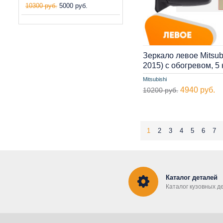
10300 руб.
5000 руб.
Зеркало левое Mitsubi
2015) с обогревом, 
Mitsubishi
4940 руб.
10200 руб.
1
2
3
4
5
6
7
Каталог деталей
Каталог кузовных д