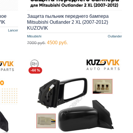
вое
Защита пыльник переднего бампера
VIK
Mitsubishi Outlander 2 XL (2007-2012)
KUZOVIK
Lancer
Mitsubishi
Outlander
4500 руб.
7000 руб.
-44 %