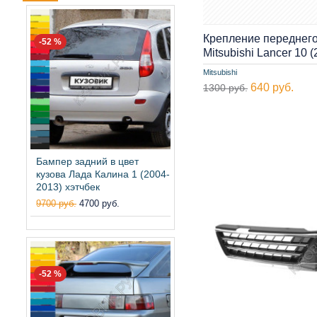
Крепление переднег
-52 %
Mitsubishi Lancer 10
Mitsubishi
640 руб.
1300 руб.
Бампер задний в цвет
кузова Лада Калина 1 (2004-
2013) хэтчбек
9700 руб.
4700 руб.
-52 %