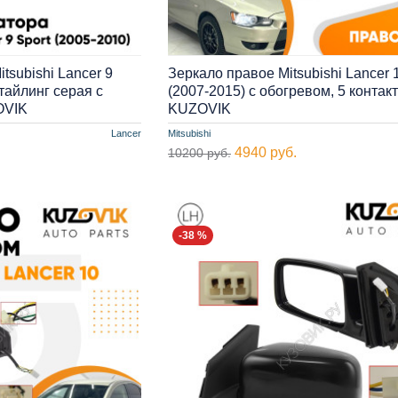
tsubishi Lancer 9
Зеркало правое Mitsubishi Lancer 
стайлинг серая с
(2007-2015) с обогревом, 5 контак
OVIK
KUZOVIK
Lancer
Mitsubishi
4940 руб.
10200 руб.
-38 %