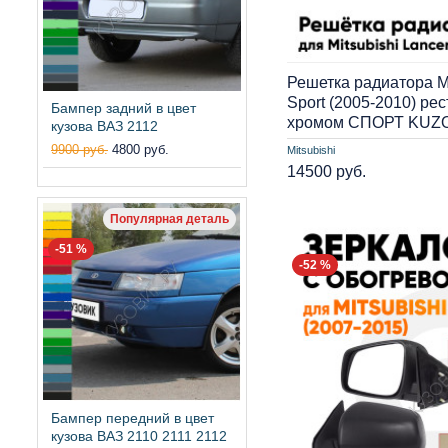
Решетка радиатора Mi
Sport (2005-2010) ре
Бампер задний в цвет
хромом СПОРТ KUZ
кузова ВАЗ 2112
9900 руб.
4800 руб.
Mitsubishi
14500 руб.
Популярная деталь
-51 %
-52 %
Бампер передний в цвет
кузова ВАЗ 2110 2111 2112