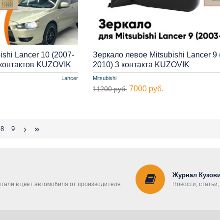
shi Lancer 10 (2007-
Зеркало левое Mitsubishi Lancer 9 
5 контактов KUZOVIK
2010) 3 контакта KUZOVIK
Lancer
Mitsubishi
7000 руб.
11200 руб.
8
9
Журнал Кузови
етали в цвет автомобиля от производителя
Новости, статьи