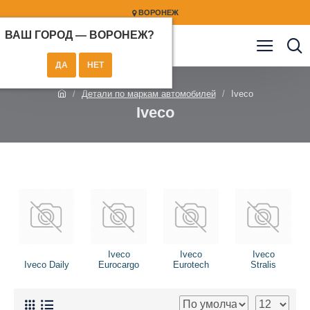
ВОРОНЕЖ
ВАШ ГОРОД —
ВОРОНЕЖ
?
Детали по маркам автомобилей
Iveco
Iveco
Iveco
Iveco
Iveco
Iveco Daily
Eurocargo
Eurotech
Stralis