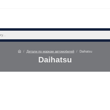
Детали по маркам автомобилей
Daihatsu
Daihatsu