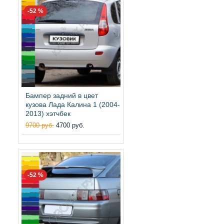
-52 %
Бампер задний в цвет
кузова Лада Калина 1 (2004-
2013) хэтчбек
9700 руб.
4700 руб.
-52 %