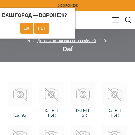
ВОРОНЕЖ
ВАШ ГОРОД —
ВОРОНЕЖ
?
Детали по маркам автомобилей
Daf
Daf
Daf ELF
Daf ELF
Daf ELF
Daf 95
FSR
FSR
FSR