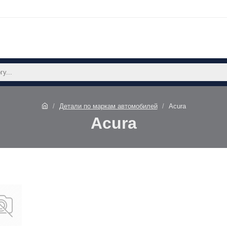
Детали по маркам автомобилей
Acura
Acura