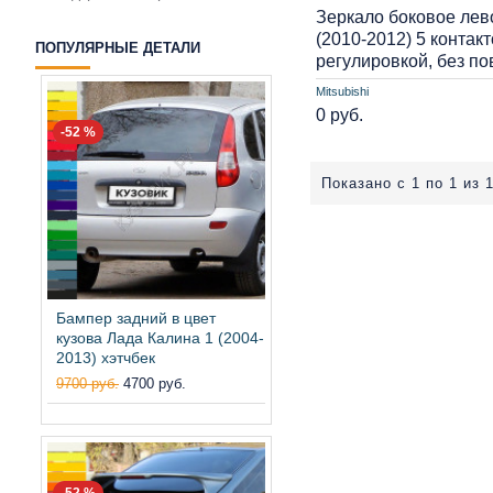
Зеркало боковое лево
(2010-2012) 5 контакт
ПОПУЛЯРНЫЕ ДЕТАЛИ
регулировкой, без п
Mitsubishi
0 руб.
-52 %
Показано с 1 по 1 из 1
Бампер задний в цвет
кузова Лада Калина 1 (2004-
2013) хэтчбек
9700 руб.
4700 руб.
-52 %