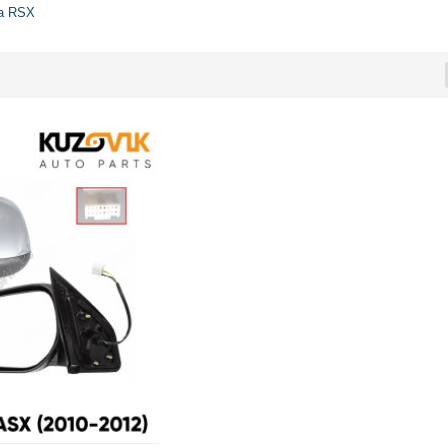
a RSX